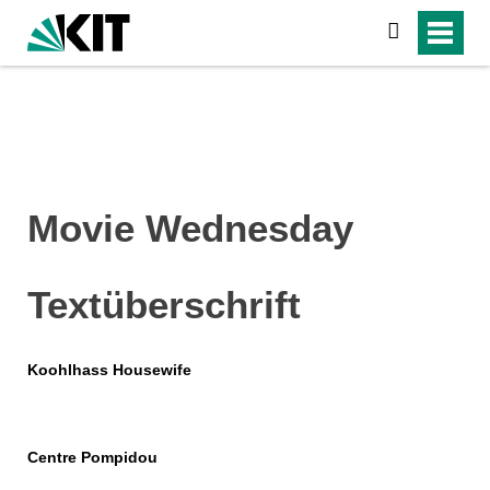
search
Movie Wednesday
Textüberschrift
Koohlhass Housewife
Centre Pompidou