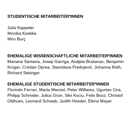
STUDENTISCHE MITARBEITER*INNEN
Julia Kappeler
Monika Koebke
Miro Burç
EHEMALIGE WISSENSCHAFTLICHE MITARBEITER*INNEN
Mariana Santana, Josep Garriga, Andjela Brašanac, Benjamin
Krüger, Cristian Oprea, Stanislava Predojević, Johanna Roth,
Richard Sekinger
EHEMALIGE STUDENTISCHE MITARBEITER*INNEN
Florindo Ferrari, Marla Wenzel, Peter Williams, Ugurtan Cira,
Philipp Schmider, Julius Grün, Silvi Kociu, Felix Booz, Christof
Oldhues, Leonard Schwab, Judith Hoeder, Elena Mayer