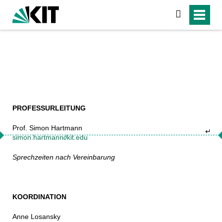
suchen
PROFESSURLEITUNG
Prof. Simon Hartmann
↵
simon.hartmann∂kit.edu
Sprechzeiten nach Vereinbarung
KOORDINATION
Anne Losansky