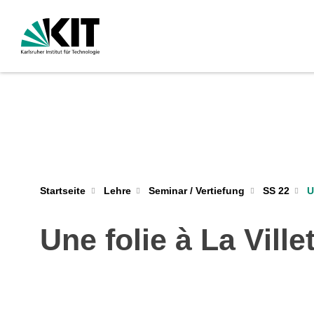
U
Startseite
Lehre
Seminar / Vertiefung
SS 22
Une folie à La Ville