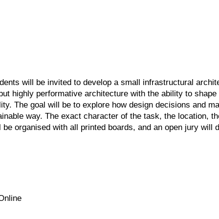
ts will be invited to develop a small infrastructural archite
 but highly performative architecture with the ability to shape
ity. The goal will be to explore how design decisions and ma
inable way. The exact character of the task, the location, the
ll be organised with all printed boards, and an open jury wi
Online