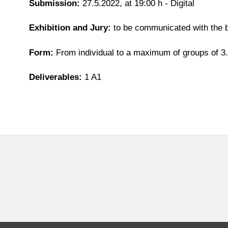
Submission:
27.5.2022, at 19:00 h - Digital
Exhibition and Jury:
to be communicated with the b
Form:
From individual to a maximum of groups of 3.
Deliverables:
1 A1