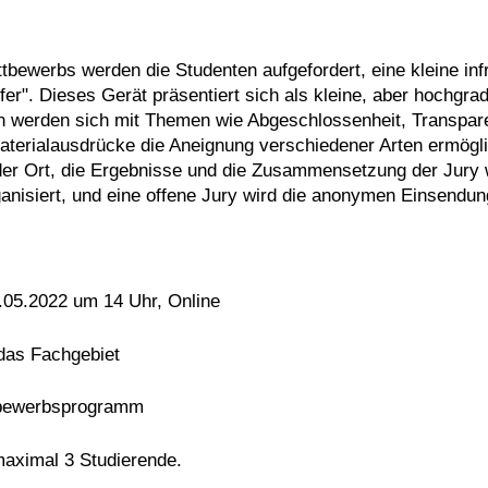
erbs werden die Studenten aufgefordert, eine kleine infras
fer". Dieses Gerät präsentiert sich als kleine, aber hochgradi
n werden sich mit Themen wie Abgeschlossenheit, Transparenz,
aterialausdrücke die Aneignung verschiedener Arten ermög
der Ort, die Ergebnisse und die Zusammensetzung der Jury
rganisiert, und eine offene Jury wird die anonymen Einsendu
.05.2022 um 14 Uhr, Online
 das Fachgebiet
bewerbsprogramm
maximal 3 Studierende.