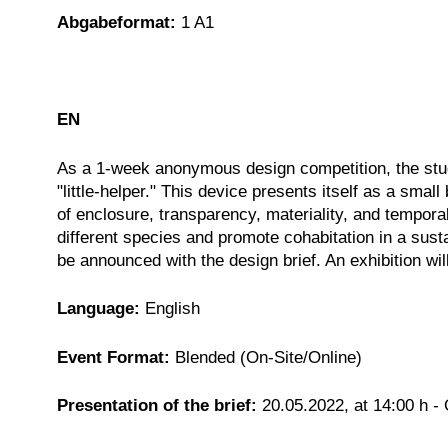
Abgabeformat:
1 A1
EN
As a 1-week anonymous design competition, the studen
"little-helper." This device presents itself as a small
of enclosure, transparency, materiality, and temporal
different species and promote cohabitation in a susta
be announced with the design brief. An exhibition wi
Language:
English
Event Format:
Blended (On-Site/Online)
Presentation of the brief:
20.05.2022, at 14:00 h - 