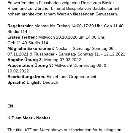
Entwerfen eines Flussbades zeigt eine Reise zum Basler
Rhein und zur Zürcher Limmat Beispiele von Badekultur mit
hohem architektonischem Wert an fliessenden Gewässern.
Regeltermin:
Montag bis Freitag 14:00-17:30 Uhr, Geb.11.40
Studio 114
Erstes Treffen:
Mittwoch 20.10.2020 um 14:00 Uhr,
Geb.11.40 Studio 114
Mögliche Exkursionen:
Neckar - Samstag/ Sonntag 06. -
07.11.2021 & Flussbäder - Samstag/ Sonntag 11. - 12.12.2021
Abgabe Übung 3:
Montag 07.02.2022
Präsentation Übung 3:
Mittwoch/ Donnerstag 09. &
10.02.2022
Bearbeitungsfrom:
Einzel- und Gruppenarbeit
Sprache:
English/ Deutsch
EN
KIT am Meer - Neckar
The title
KIT am Meer
shows our fascination for buildings on