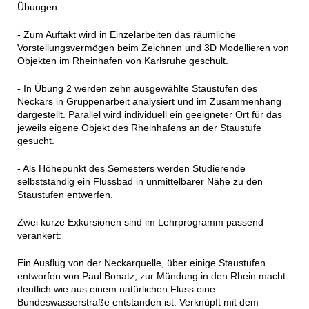
Übungen:
- Zum Auftakt wird in Einzelarbeiten das räumliche
Vorstellungsvermögen beim Zeichnen und 3D Modellieren von
Objekten im Rheinhafen von Karlsruhe geschult.
- In Übung 2 werden zehn ausgewählte Staustufen des
Neckars in Gruppenarbeit analysiert und im Zusammenhang
dargestellt. Parallel wird individuell ein geeigneter Ort für das
jeweils eigene Objekt des Rheinhafens an der Staustufe
gesucht.
- Als Höhepunkt des Semesters werden Studierende
selbstständig ein Flussbad in unmittelbarer Nähe zu den
Staustufen entwerfen.
Zwei kurze Exkursionen sind im Lehrprogramm passend
verankert:
Ein Ausflug von der Neckarquelle, über einige Staustufen
entworfen von Paul Bonatz, zur Mündung in den Rhein macht
deutlich wie aus einem natürlichen Fluss eine
Bundeswasserstraße entstanden ist. Verknüpft mit dem